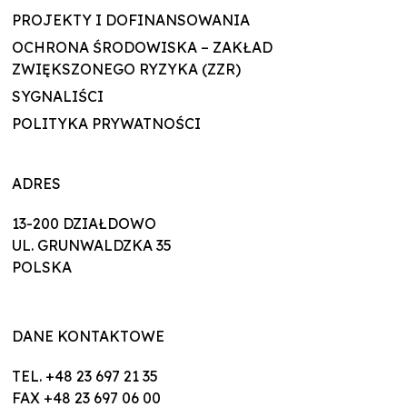
PROJEKTY I DOFINANSOWANIA
OCHRONA ŚRODOWISKA – ZAKŁAD
ZWIĘKSZONEGO RYZYKA (ZZR)
SYGNALIŚCI
POLITYKA PRYWATNOŚCI
ADRES
13-200 DZIAŁDOWO
UL. GRUNWALDZKA 35
POLSKA
DANE KONTAKTOWE
TEL. +48 23 697 21 35
FAX +48 23 697 06 00