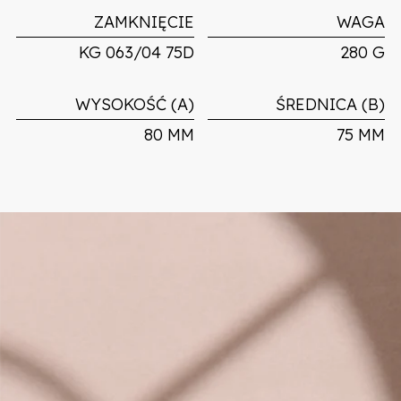
ZAMKNIĘCIE
WAGA
KG 063/04 75D
280 G
WYSOKOŚĆ (A)
ŚREDNICA (B)
80 MM
75 MM