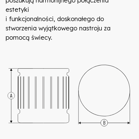
poszukują harmonijnego połączenia
estetyki
i funkcjonalności, doskonałego do
stworzenia wyjątkowego nastroju za
pomocą świecy.