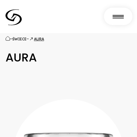
KATALOG PRODUKTÓW
ŚWIECE
AURA
AURA